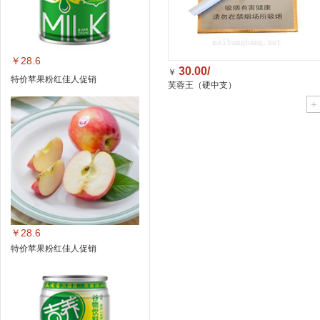
￥28.6
30.00/
￥
特价苹果粉红佳人促销
芙蓉王（硬中支）
￥28.6
特价苹果粉红佳人促销