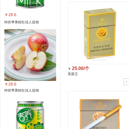
￥28.6
特价苹果粉红佳人促销
25.00/个
￥
芙蓉王
￥28.6
特价苹果粉红佳人促销