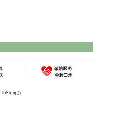
oString()