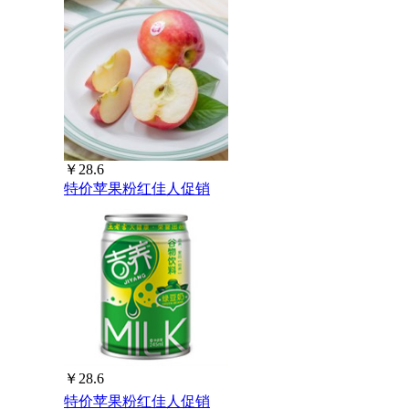
￥28.6
特价苹果粉红佳人促销
￥28.6
特价苹果粉红佳人促销