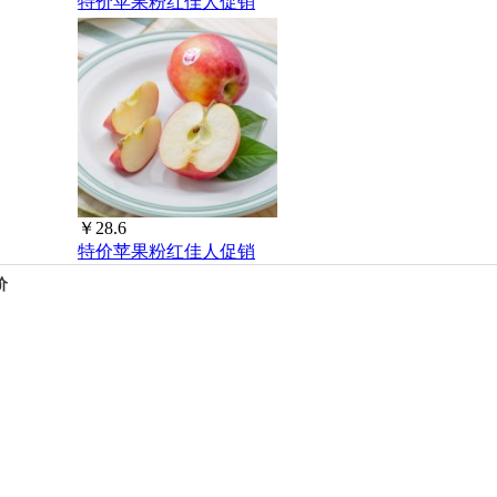
特价苹果粉红佳人促销
￥28.6
特价苹果粉红佳人促销
价