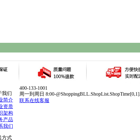
400-133-1001
于我们
周一到周日 8:00-@ShoppingBLL.ShopList.ShopTime[0,1].T
业简介
联系在线客服
业资质
织架构
务产品
系我们
送方式