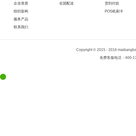
·
·
·
企业资质
全国配送
货到付款
·
·
组织架构
POS机刷卡
·
服务产品
·
联系我们
Copyright
©
2015 - 2016 maiban
免费客服电话：400-13