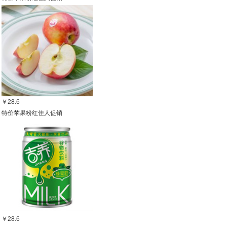
￥28.6
特价苹果粉红佳人促销
￥28.6