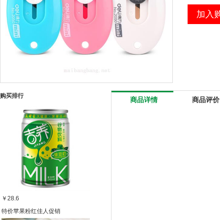
加入
购买排行
商品详情
商品评价
￥28.6
特价苹果粉红佳人促销