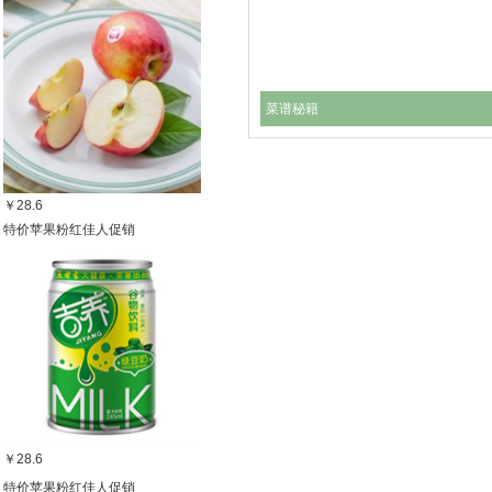
菜谱秘籍
￥28.6
特价苹果粉红佳人促销
￥28.6
特价苹果粉红佳人促销