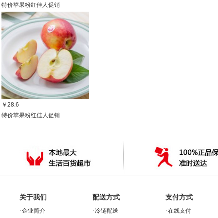
特价苹果粉红佳人促销
￥28.6
特价苹果粉红佳人促销
关于我们
配送方式
支付方式
·
·
·
企业简介
冷链配送
在线支付