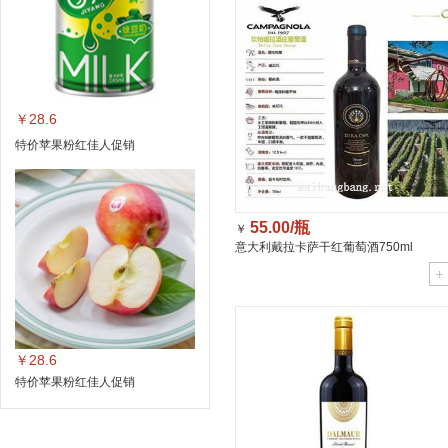
￥28.6
特价苹果粉红佳人促销
55.00/瓶
￥
意大利戴拉卡萨干红葡萄酒750ml
￥28.6
特价苹果粉红佳人促销