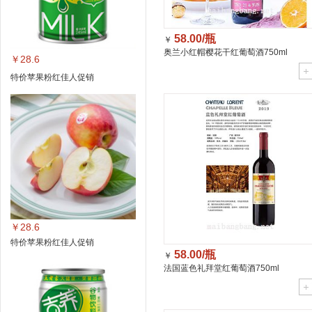
58.00/瓶
￥
奥兰小红帽樱花干红葡萄酒750ml
￥28.6
特价苹果粉红佳人促销
￥28.6
特价苹果粉红佳人促销
58.00/瓶
￥
法国蓝色礼拜堂红葡萄酒750ml