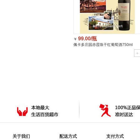
99.00/瓶
￥
佩卡多庄园赤霞珠干红葡萄酒750ml
关于我们
配送方式
支付方式