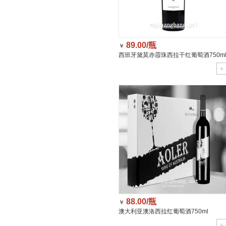
89.00/瓶
￥
西班牙黛莫赤霞珠西拉干红葡萄酒750m
88.00/瓶
￥
澳大利亚澳洛西拉红葡萄酒750ml