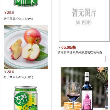
￥28.6
特价苹果粉红佳人促销
65.00/瓶
￥
黄尾袋鼠世界系列黑皮诺红葡萄酒
750ml/瓶
￥28.6
特价苹果粉红佳人促销